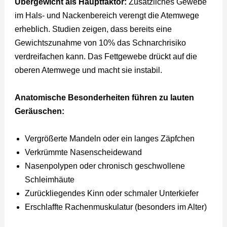
Übergewicht als Hauptfaktor:
Zusätzliches Gewebe
im Hals- und Nackenbereich verengt die Atemwege
erheblich. Studien zeigen, dass bereits eine
Gewichtszunahme von 10% das Schnarchrisiko
verdreifachen kann. Das Fettgewebe drückt auf die
oberen Atemwege und macht sie instabil.
Anatomische Besonderheiten führen zu lauten
Geräuschen:
Vergrößerte Mandeln oder ein langes Zäpfchen
Verkrümmte Nasenscheidewand
Nasenpolypen oder chronisch geschwollene
Schleimhäute
Zurückliegendes Kinn oder schmaler Unterkiefer
Erschlaffte Rachenmuskulatur (besonders im Alter)