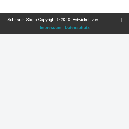
Schnarch-Stopp Copyright © 2026. Entwickelt von
|
Impressum
|
Datenschutz